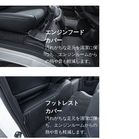
エンジンフード
​カバー
​汚れがちな足元を清潔に保
つち、エンジンルームから
の熱や音も軽減します。
フットレスト
カバー
​汚れがちな足元を清潔に保
ち、エンジンルームからの
熱や音も軽減します。