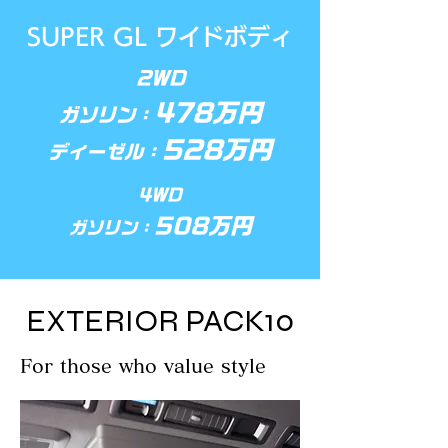
SUPER GL ワイドボディ
2WD
478万円
ガソリン：
528万円
ディーゼル：
4WD
508万円
ガソリン：
EXTERIOR PACK10
For those who value style