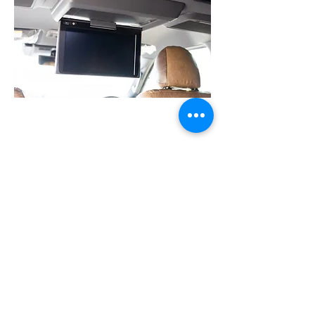
​カズキオートなら安心
​全国のお客様に充実のサポート
​柔軟なカスタム対応