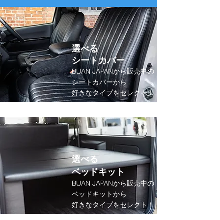
選べる
シートカバー
BUAN JAPANから販売中の
シートカバーから
​好きなタイプをセレクト！
選べる
​ベッドキット
BUAN JAPANから販売中の
ベッドキットから
​好きなタイプをセレクト！