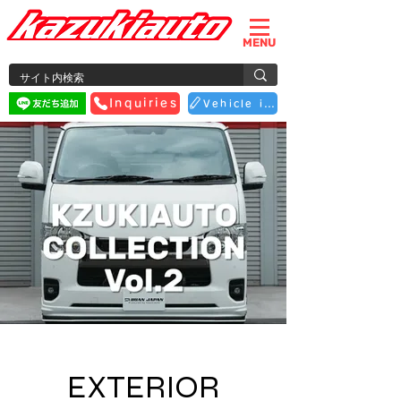
MENU
Inquiries
Vehicle inspection reservation
EXTERIOR