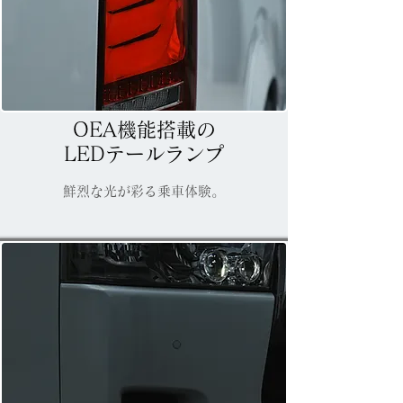
OEA機能搭載の
​LEDテールランプ
鮮烈な光が彩る乗車体験。