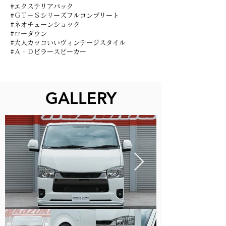
#エクステリアパック
#ＧＴ－Ｓシリーズフルコンプリート
#ネオチューンショック
#ローダウン
#大人カッコいいヴィンテージスタイル
#Ａ・Ｄピラースピーカー
GALLERY