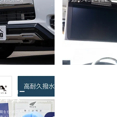
ロントバンパーガ
ップダウンモニターを搭載。
ボディコー
グキット
能をもつECLA
ティングキット