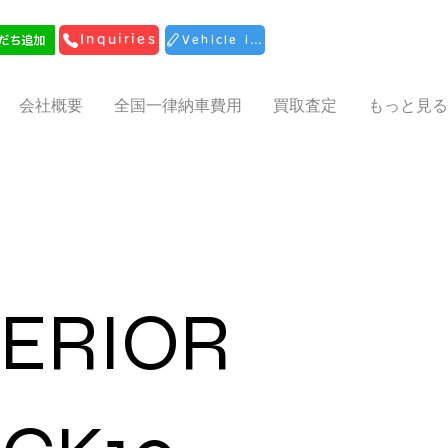
Inquiries
Vehicle inspection reservation
会社概要
全国一律納車費用
買取査定
もっと見る
ERIOR