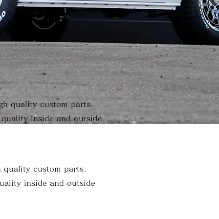
gh quality custom parts.
 quality inside and outside
 quality custom parts.
quality inside and outside