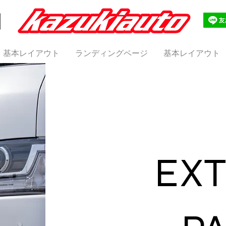
基本レイアウト
ランディングページ
基本レイアウト
EXT