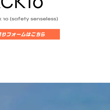
ACK10
 10 (safety senseless)
積りフォームはこちら