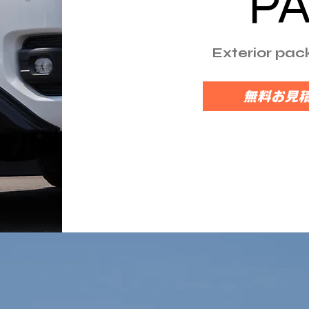
P
Exterior pack
無料お見