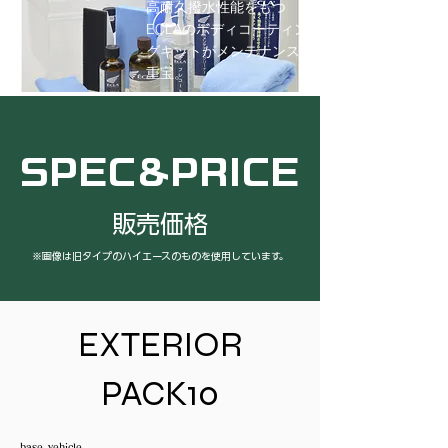
高耐久撥水性能をもつ
ECLAのボディコーティン
グキットがメンテナンスに
重宝。
SPEC&PRICE
​販売価格
※画像は旧タイプのハイエースのものを使用しています。
EXTERIOR
PACK10
base vehicle