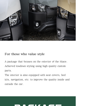
For those who value style
A package that focuses on the exterior of the Hiace.
Achieved lowdown styling using high quality custom
parts.
​The interior is also equipped with seat covers, bed
kits, navigation, etc. to improve the quality inside and
outside the car.