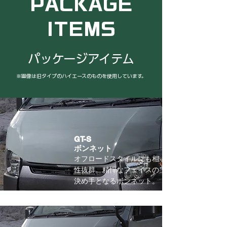
PACKAGE
ITEMS
パッケージアイテム
※画像は旧タイプのハイエースのものを使用しています。
GT-S
​ボンネット
​オフロードスタイルにも相
性抜群。精悍なフェイスの
決め手となるボンネット。