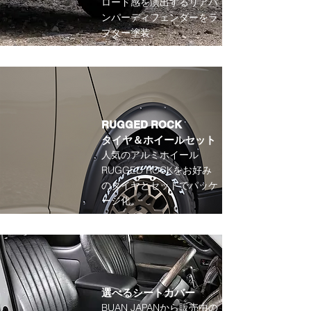
ロード感を演出するリアバ
ンパーディフェンダーをラ
プター塗装。
RUGGED ROCK
​タイヤ＆ホイールセット
人気のアルミホイール
RUGGED ROCKをお好み
のタイヤとセットでパッケ
ージ化。
選べるシートカバー
BUAN JAPANから販売中の