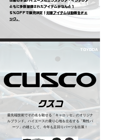
出展の９型ハイエースのエクステリア・インテリア
ともに多数装備されたアイテムがなんと１
５％OFFで販売決定！
対象アイテムは動画をチェ
ック。
TOYODA
​クスコ
最先端技術でその名を馳せる「キャロッセ」のオリジナ
ルブランド。ハイエースの乗り心地を左右する「剛性パ
ーツ」の雄として、今年も足回りパーツを出展！