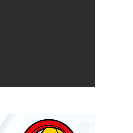
TOYODA