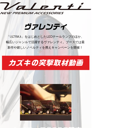
​ヴァレンティ
​「ULTRA λ」をはじめとしたLEDテールランプのほか、
幅広いジャンルで活躍するヴァレンティ。ブースでは最
新作や嬉しいノベルティを携えキャンペーンを開催！
カズキの突撃取材動画