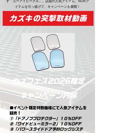
す「ユーアイビークル」。話題の人気アイテム、NEWア
イテムを引っ提げて、キャンペーンを展開！
カズキの突撃取材動画
​カズフェス2026限定
キャンペーン内容
■イベント限定特別価格にて人気アイテムを
販売！
①「ドアノブプロテクター」１０％OFF
②「ワイドビューミラー２」１０％OFF
③「パワースライドドア予約ロックシステ