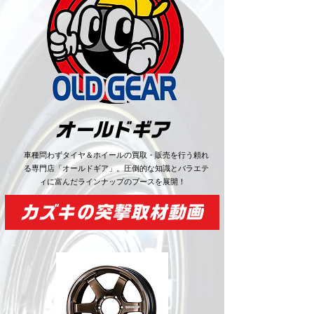
​オールドギア
車種問わずタイヤ＆ホイールの買取・販売を行う頼れ
る専門店「オールドギア」。圧倒的な知識とバラエテ
ィに富んだラインナップのブースを展開！
カズキの突撃取材動画