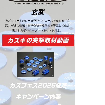
玄武
カズキオートのローダウンハイエースを支える「玄
武」が遂に登場！乗り心地を極限まで研究して生み
出された傑作ローダウンキットを見よ。
カズキの突撃取材動画
​カズフェス2026限定
キャンペーン内容