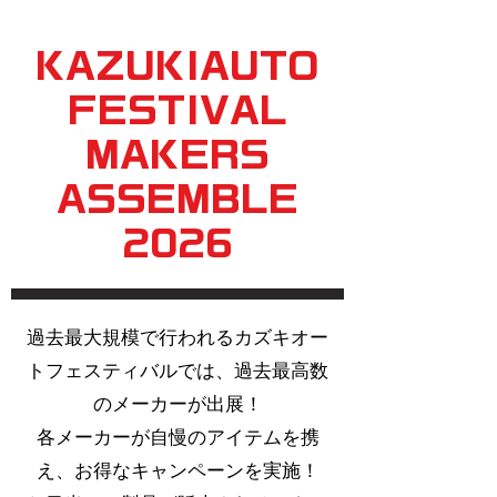
KAZUKIAUTO
FESTIVAL
MAKERS
ASSEMBLE
2026
過去最大規模で行われるカズキオー
トフェスティバルでは、過去最高数
のメーカーが出展！
各メーカーが自慢のアイテムを携
え、お得なキャンペーンを実施！