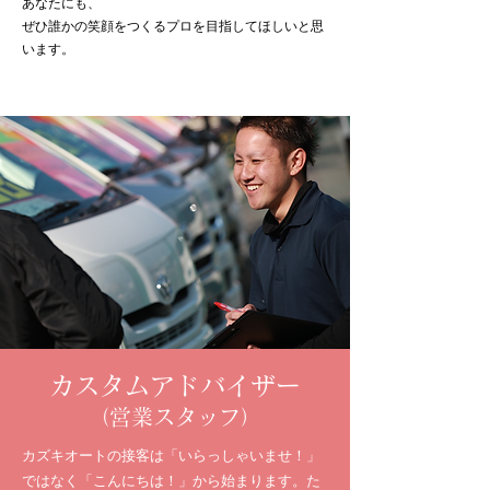
あなたにも、
ぜひ誰かの笑顔をつくるプロを目指してほしいと思
います。
カスタムアドバイザー
（営業スタッフ）
カズキオートの接客は「いらっしゃいませ！」
ではなく「こんにちは！」から始まります。た