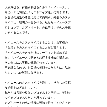
人を乗せる、荷物を載せるクルマ「ハイエース」。
その大きな特徴は「カスタマイズ性」の高さです。
お客様の用途や希望に応じて内装を、外装をカスタ
マイズし、理想の一台を作る。私たちハイエースプ
ロショップ「カズキオート」の仕事は、そのお手伝
いをすることです。
ハイエースをカスタマイズすることは、お客様の
「生活」をカスタマイズすることだと言えます。
「ハイエースをきっかけにサーフィンを始めてみ
た」「
ハイエースで家族と旅行する機会が増えた」
その先にはお客様の笑顔が待っています。
不思議なもので、お客様の笑顔をみたときは、私た
ちもいつしか笑顔になります。
ハイエースのカスタマイズを通じて、そうした幸福
な瞬間を
​紡ぎ出していく。
私たちは営業や整備のプロであると同時に、笑顔を
つくるプロでありたいと思っています。
カズキオートの求人情報に興味を持ってくださった