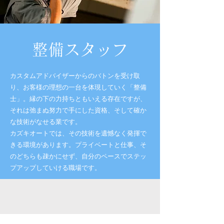
整備スタッフ
カスタムアドバイザーからのバトンを受け取
り、お客様の理想の一台を体現していく「整備
士」。縁の下の力持ちともいえる存在ですが、
それは弛まぬ努力で手にした資格、そして確か
な技術がなせる業です。
カズキオートでは、その技術を遺憾なく発揮で
きる環境があります。プライベートと仕事、そ
のどちらも疎かにせず、自分のペースでステッ
プアップしていける職場です。