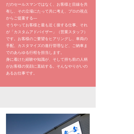
だのセールスマンではなく、お客様と目線を共
有し、その立場にたって共に考え、プロの視点
からご提案する―
そうやってお客様と最も近く接する仕事、それ
が「カスタムアドバイザー」（営業スタッフ）
です。お客様のご要望をヒアリングし、車両の
手配、カスタマイズの進行管理など、ご納車ま
でのあらゆる行程を担当します。
身に着けた経験や知識が、そして持ち前の人柄
がお客様の笑顔に直結する。そんなやりがいの
あるお仕事です。​