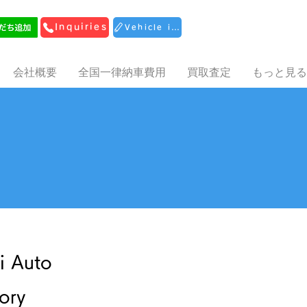
Inquiries
Vehicle inspection reservation
会社概要
全国一律納車費用
買取査定
もっと見る
i Auto
ory