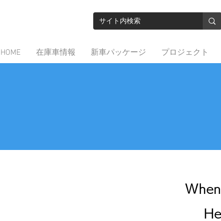
HOME
在庫車情報
新車パッケージ
プロジェクト
When 
He