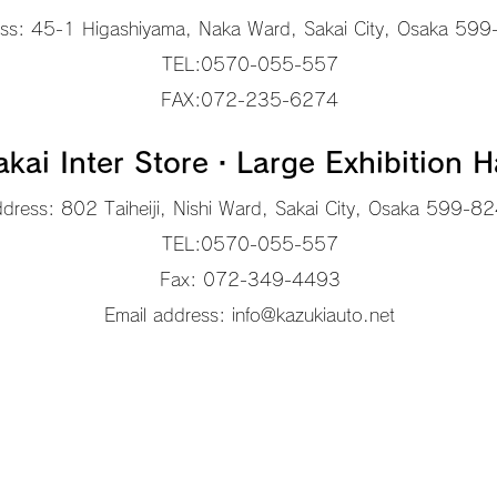
ss: 45-1 Higashiyama, Naka Ward, Sakai City, Osaka 599
TEL:
0570-055-557
FAX:072-235-6274​
akai Inter Store・Large Exhibition H
dress: 802 Taiheiji, Nishi Ward, Sakai City, Osaka 599-8
TEL:
0570-055-557
Fax: 072-349-4493
Email address:
info@kazukiauto.net