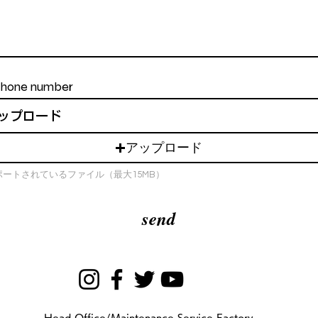
ップロード
アップロード
ポートされているファイル（最大15MB）
send