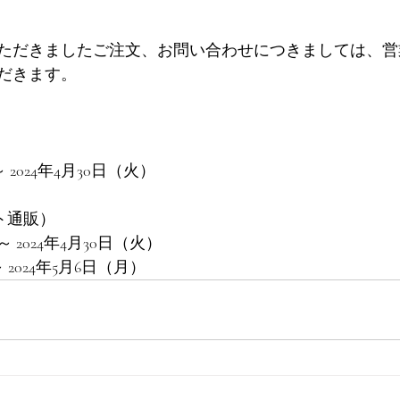
ただきましたご注文、お問い合わせにつきましては、営
だきます。 
～ 2024年4月30日（火） 
ト通販）
～ 2024年4月30日（火）
 2024年5月6日（月）