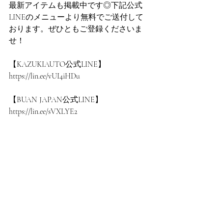
最新アイテムも掲載中です◎下記公式
LINEのメニューより無料でご送付して
おります。ぜひともご登録くださいま
せ！
【KAZUKIAUTO公式LINE】
https://lin.ee/vUI4iHDu
【BUAN JAPAN公式LINE】
https://lin.ee/sVXLYE2