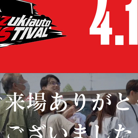
4.
ご来場ありがと
ございました