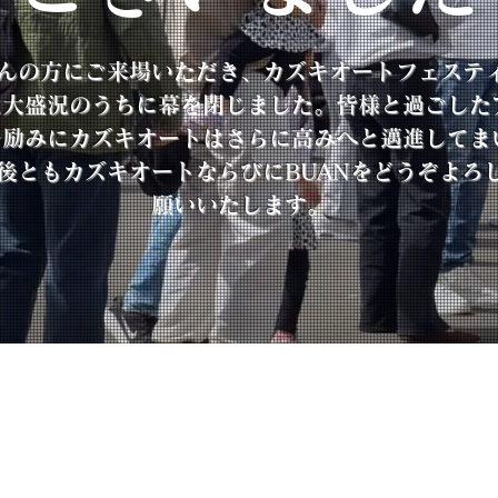
んの方にご来場いただき、カズキオートフェステ
6は大盛況のうちに幕を閉じました。皆様と過ごした
を励みにカズキオートはさらに高みへと邁進してま
後ともカズキオートならびにBUANをどうぞよろ
願いいたします。