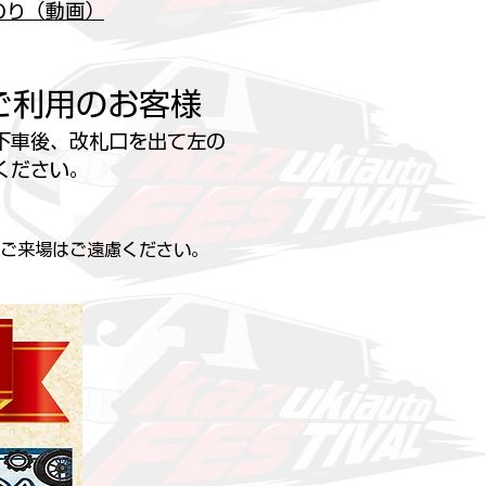
のり（動画）
ご利用のお客様
下車後、
改札口を出て左の
ください。
ご来場はご遠慮ください。
​