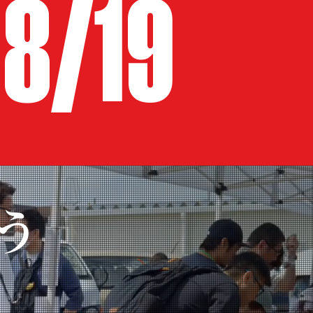
18/19
う