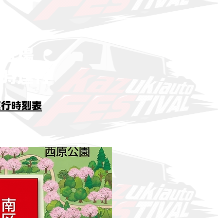
北広場
時運行
運行時刻表