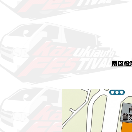
泉北
一般車
南区役