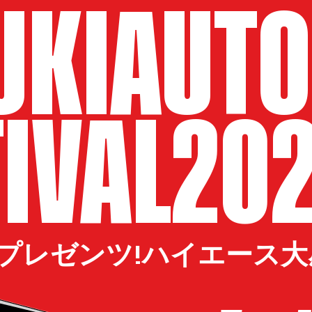
UKIAUTO
TIVAL20
トプレゼンツ!ハイエース