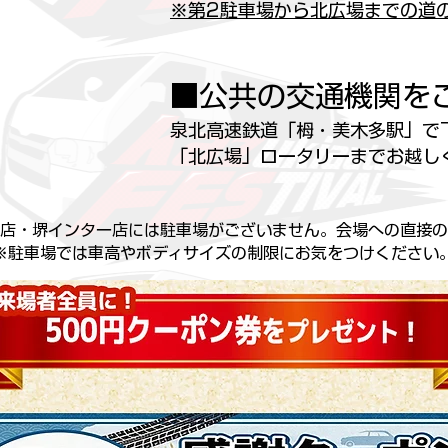
※第2駐車場から北広場までの道
■公共の交通機関を
泉北高速鉄道「栂・美木多駅」で
「北広場」ロータリーまでお越し
店・堺インター店には駐車場がございません。会場への直接の
※駐車場では車高やボディサイズの制限にお気をつけください。